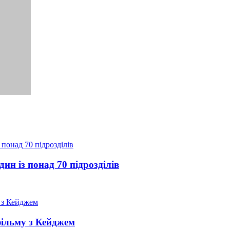
ин із понад 70 підрозділів
фільму з Кейджем