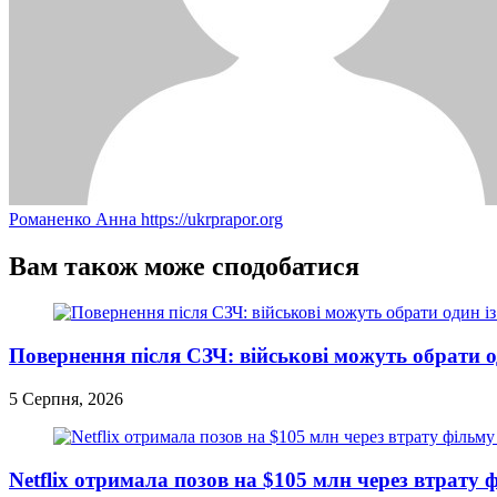
Романенко Анна
https://ukrprapor.org
Вам також може сподобатися
Повернення після СЗЧ: військові можуть обрати од
5 Серпня, 2026
Netflix отримала позов на $105 млн через втрату 