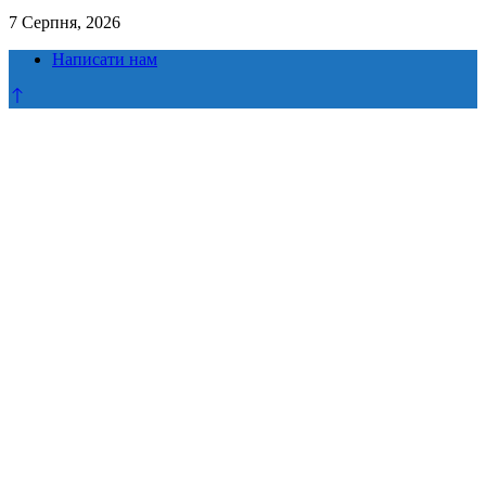
7 Серпня, 2026
Написати нам
Прокрутка
до
верху