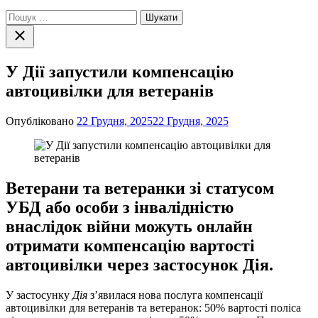
Пошук:
Закрити
пошук
У Дії запустили компенсацію
автоцивілки для ветеранів
Опубліковано
22 Грудня, 2025
22 Грудня, 2025
Ветерани та ветеранки зі статусом
УБД або особи з інвалідністю
внаслідок війни можуть онлайн
отримати компенсацію вартості
автоцивілки через застосунок Дія.
У застосунку
Дія
з’явилася нова послуга компенсації
автоцивілки для ветеранів та ветеранок: 50% вартості поліса