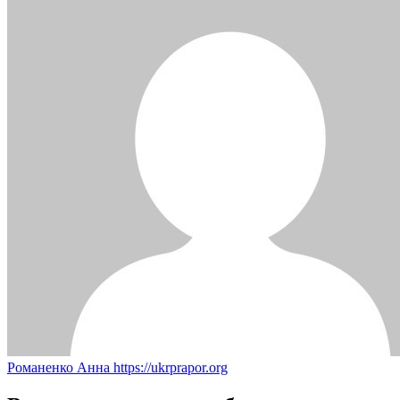
Романенко Анна
https://ukrprapor.org