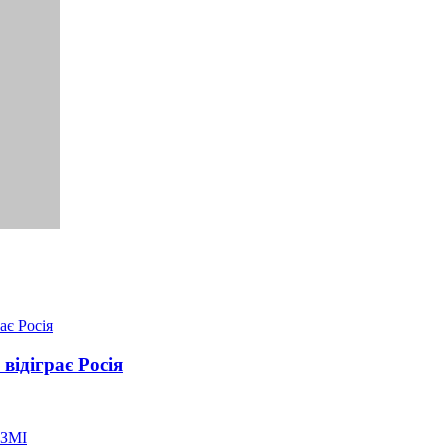
відіграє Росія