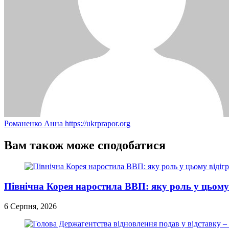
Романенко Анна
https://ukrprapor.org
Вам також може сподобатися
Північна Корея наростила ВВП: яку роль у цьому 
6 Серпня, 2026