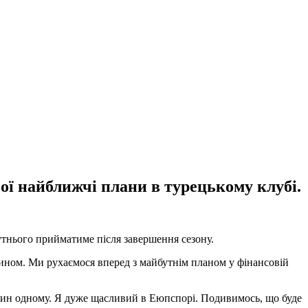
ої найближчі плани в турецькому клубі.
бутнього прийматиме після завершення сезону.
чином. Ми рухаємося вперед з майбутнім планом у фінансовій
 один одному. Я дуже щасливий в Еюпспорі. Подивимось, що буде