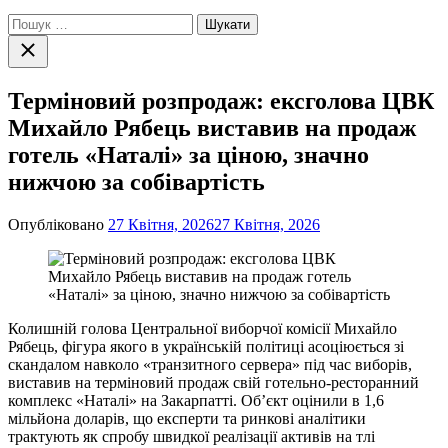
Пошук:
Закрити
пошук
Терміновий розпродаж: ексголова ЦВК
Михайло Рябець виставив на продаж
готель «Наталі» за ціною, значно
нижчою за собівартість
Опубліковано
27 Квітня, 2026
27 Квітня, 2026
Колишній голова Центральної виборчої комісії Михайло
Рябець, фігура якого в українській політиці асоціюється зі
скандалом навколо «транзитного сервера» під час виборів,
виставив на терміновий продаж свій готельно-ресторанний
комплекс «Наталі» на Закарпатті. Об’єкт оцінили в 1,6
мільйона доларів, що експерти та ринкові аналітики
трактують як спробу швидкої реалізації активів на тлі