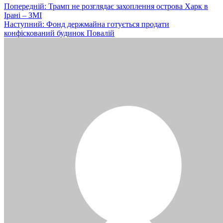
Навігація
Попередній:
Трамп не розглядає захоплення острова Харк в
Ірані – ЗМІ
записів
Наступний:
Фонд держмайна готується продати
конфіскований будинок Повалій