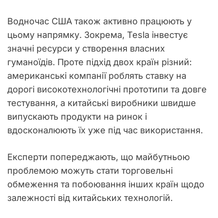
Водночас США також активно працюють у
цьому напрямку. Зокрема, Tesla інвестує
значні ресурси у створення власних
гуманоїдів. Проте підхід двох країн різний:
американські компанії роблять ставку на
дорогі високотехнологічні прототипи та довге
тестування, а китайські виробники швидше
випускають продукти на ринок і
вдосконалюють їх уже під час використання.
Експерти попереджають, що майбутньою
проблемою можуть стати торговельні
обмеження та побоювання інших країн щодо
залежності від китайських технологій.