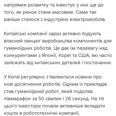
напрямки розвитку та інвестує у них ще до
того, як ринок стане масовим. Саме так
раніше сталося з індустрією електромобілів.
Китайські компанії зараз активно будують
власний ланцюг виробництва компонентів для
гуманоїдних роботів. Це дає їм перевагу над
конкурентами з
Японії
,
Кореї
та США, які часто
залежать від китайських деталей і постачання.
У Китаї регулярно з’являються новини про
нові досягнення роботів. Одним із прикладів
став гуманоїдний робот, який подолав
півмарафон за 50 хвилин і 26 секунд. На тлі
цього інвестори почали активніше вкладати
кошти в робототехнічні компанії.