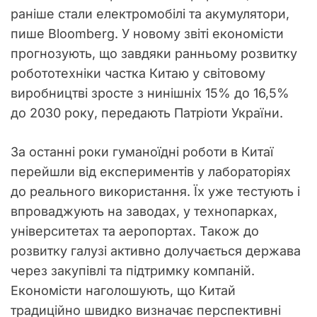
раніше стали електромобілі та акумулятори,
пише Bloomberg. У новому звіті економісти
прогнозують, що завдяки ранньому розвитку
робототехніки частка Китаю у світовому
виробництві зросте з нинішніх 15% до 16,5%
до 2030 року, передають Патріоти України.
За останні роки гуманоїдні роботи в Китаї
перейшли від експериментів у лабораторіях
до реального використання. Їх уже тестують і
впроваджують на заводах, у технопарках,
університетах та аеропортах. Також до
розвитку галузі активно долучається держава
через закупівлі та підтримку компаній.
Економісти наголошують, що Китай
традиційно швидко визначає перспективні