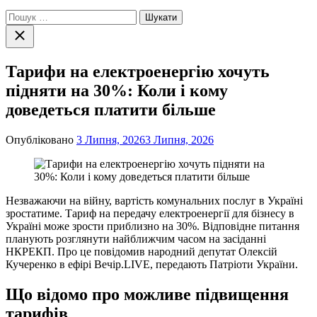
Пошук:
Закрити
пошук
Тарифи на електроенергію хочуть
підняти на 30%: Коли і кому
доведеться платити більше
Опубліковано
3 Липня, 2026
3 Липня, 2026
Незважаючи на війну, вартість комунальних послуг в Україні
зростатиме. Тариф на передачу електроенергії для бізнесу в
Україні може зрости приблизно на 30%. Відповідне питання
планують розглянути найближчим часом на засіданні
НКРЕКП. Про це повідомив народний депутат Олексій
Кучеренко в ефірі Вечір.LIVE, передають Патріоти України.
Що відомо про можливе підвищення
тарифів