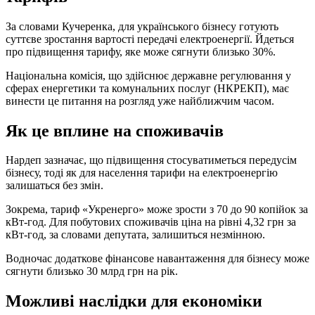
За словами Кучеренка, для українського бізнесу готують
суттєве зростання вартості передачі електроенергії. Йдеться
про підвищення тарифу, яке може сягнути близько 30%.
Національна комісія, що здійснює державне регулювання у
сферах енергетики та комунальних послуг (НКРЕКП), має
винести це питання на розгляд уже найближчим часом.
Як це вплине на споживачів
Нардеп зазначає, що підвищення стосуватиметься передусім
бізнесу, тоді як для населення тарифи на електроенергію
залишаться без змін.
Зокрема, тариф «Укренерго» може зрости з 70 до 90 копійок за
кВт-год. Для побутових споживачів ціна на рівні 4,32 грн за
кВт-год, за словами депутата, залишиться незмінною.
Водночас додаткове фінансове навантаження для бізнесу може
сягнути близько 30 млрд грн на рік.
Можливі наслідки для економіки