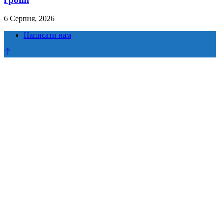
6 Серпня, 2026
Написати нам
Прокрутка
до
верху