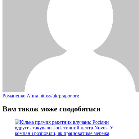
Романенко Анна
https://ukrprapor.org
Вам також може сподобатися