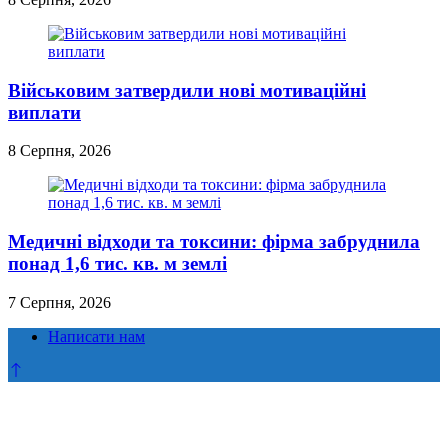
Військовим затвердили нові мотиваційні
виплати
8 Серпня, 2026
Медичні відходи та токсини: фірма забруднила
понад 1,6 тис. кв. м землі
7 Серпня, 2026
Написати нам
Прокрутка
до
верху