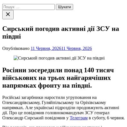
Пошук:
Закрити
пошук
Сирський погодив активні дії ЗСУ на
півдні
Опубліковано
11 Червня, 2026
11 Червня, 2026
Росіяни зосередили понад 140 тисяч
військових на трьох найгарячіших
напрямках фронту на півдні.
Російські загарбники наростили угруповання на
Олександрівському, Гуляйпільському та Оріхівському
напрямках. Але українські підрозділи продовжують активні
дії. Про це повідомив головнокомандувач ЗСУ генерал
Олександр Сирський повідомив у
Телеграм
в суботу, 6 червня.