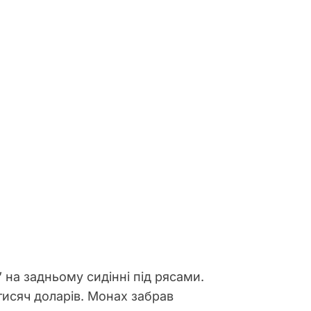
 на задньому сидінні під рясами.
тисяч доларів. Монах забрав