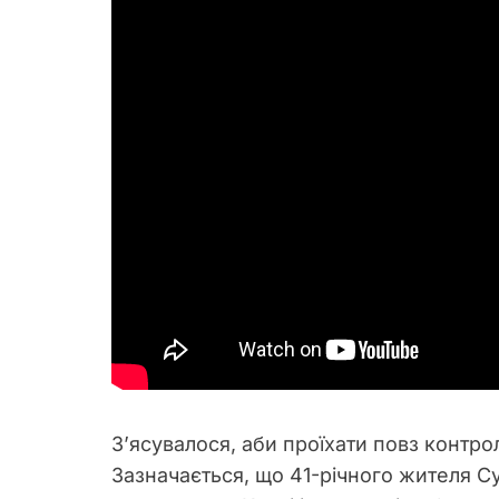
З’ясувалося, аби проїхати повз контро
Зазначається, що 41-річного жителя С