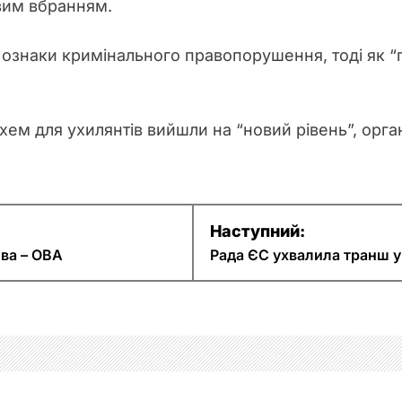
овим вбранням.
ознаки кримінального правопорушення, тоді як “
хем для ухилянтів вийшли на “новий рівень”, орга
Наступний:
ова – ОВА
Рада ЄС ухвалила транш у