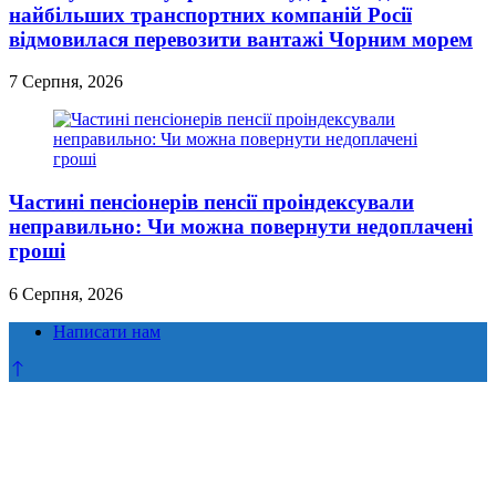
найбільших транспортних компаній Росії
відмовилася перевозити вантажі Чорним морем
7 Серпня, 2026
Частині пенсіонерів пенсії проіндексували
неправильно: Чи можна повернути недоплачені
гроші
6 Серпня, 2026
Написати нам
Прокрутка
до
верху