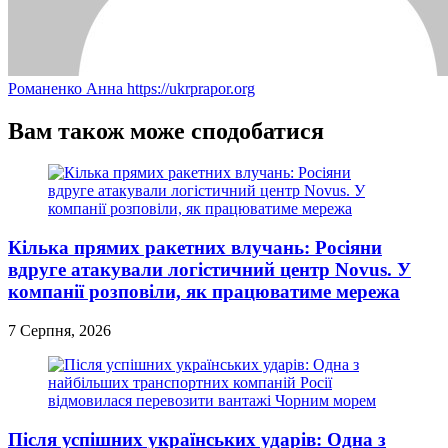
Романенко Анна
https://ukrprapor.org
Вам також може сподобатися
Кілька прямих ракетних влучань: Росіяни
вдруге атакували логістичний центр Novus. У
компанії розповіли, як працюватиме мережа
7 Серпня, 2026
Після успішних українських ударів: Одна з