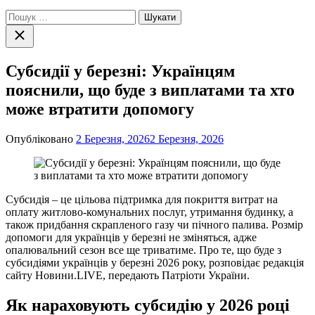
Пошук:
Закрити
пошук
Субсидії у березні: Українцям
пояснили, що буде з виплатами та хто
може втратити допомогу
Опубліковано
2 Березня, 2026
2 Березня, 2026
Субсидія – це цільова підтримка для покриття витрат на
оплату житлово-комунальних послуг, утримання будинку, а
також придбання скрапленого газу чи пічного палива. Розмір
допомоги для українців у березні не зміняться, адже
опалювальний сезон все ще триватиме. Про те, що буде з
субсидіями українців у березні 2026 року, розповідає редакція
сайту Новини.LIVE, передають Патріоти України.
Як нараховують субсидію у 2026 році