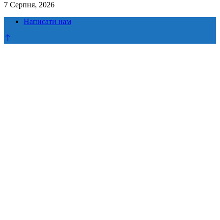
7 Серпня, 2026
Написати нам
Прокрутка
до
верху