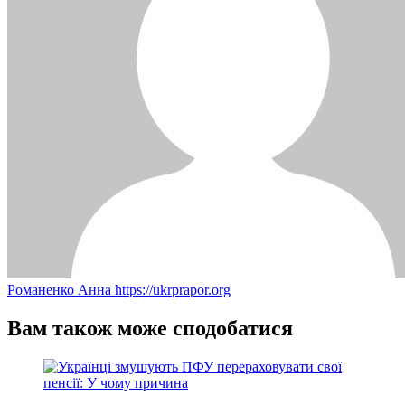
Романенко Анна
https://ukrprapor.org
Вам також може сподобатися