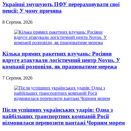
Українці змушують ПФУ перераховувати свої
пенсії: У чому причина
8 Серпня, 2026
Кілька прямих ракетних влучань: Росіяни
вдруге атакували логістичний центр Novus. У
компанії розповіли, як працюватиме мережа
7 Серпня, 2026
Після успішних українських ударів: Одна з
найбільших транспортних компаній Росії
відмовилася перевозити вантажі Чорним морем