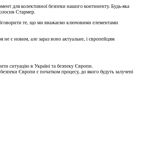
омент для колективної безпеки нашого континенту. Будь-яка
голосив Стармер.
обговорити те, що ми вважаємо ключовими елементами
не є новим, але зараз воно актуальне, і європейцям
ити ситуацію в Україні та безпеку Європи.
безпеки Європи є початком процесу, до якого будуть залучені