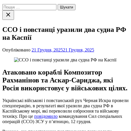
Пошук:
Закрити
пошук
ССО і повстанці уразили два судна РФ
на Каспії
Опубліковано
21 Грудня, 2025
21 Грудня, 2025
Атаковано кораблі Композитор
Рахманінов та Аскар-Сариджа, які
Росія використовує у військових цілях.
Українські військові і повстанський рух Черная Искра провели
спецоперацію, в результаті якої уразили два судна РФ в
Каспійському морі, які перевозили озброєння та військову
техніку. Про це
повідомило
командування Сил спеціальних
операцій (ССО) ЗСУ у п’ятницю, 12 грудня.