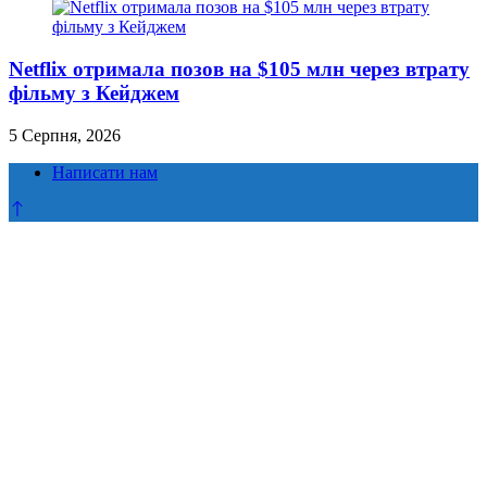
Netflix отримала позов на $105 млн через втрату
фільму з Кейджем
5 Серпня, 2026
Написати нам
Прокрутка
до
верху