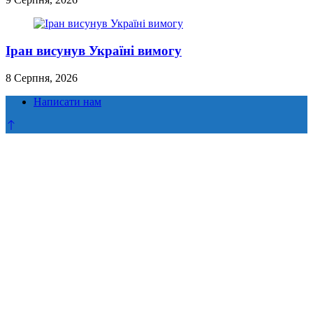
Іран висунув Україні вимогу
8 Серпня, 2026
Написати нам
Прокрутка
до
верху