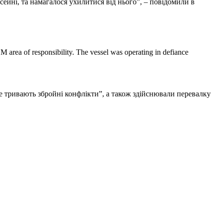
ейні, та намагалося ухилитися від нього”, – повідомили в
M area of responsibility. The vessel was operating in defiance
де тривають збройні конфлікти”, а також здійснювали перевалку