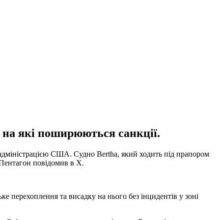
 на які поширюються санкції.
 адміністрацією США. Судно Bertha, який ходить під прапором
е Пентагон повідомив в X.
ке перехоплення та висадку на нього без інцидентів у зоні