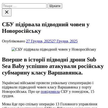
Пошук:
Закрити
пошук
СБУ підірвала підводний човен у
Новоросійську
Опубліковано
27 Грудня, 2025
27 Грудня, 2025
Вперше в історії підводні дрони Sub
Sea Baby успішно атакували російську
субмарину класу Варшавянка.
Українські військові провели унікальну спецоперацію і
підірвали підводний човен класу Варшавянка у порту
Новоросійська. Про це
повідомила
СБУ у понеділок, 15
грудня.
Мова йде про спільну операцію 13 Головного управління