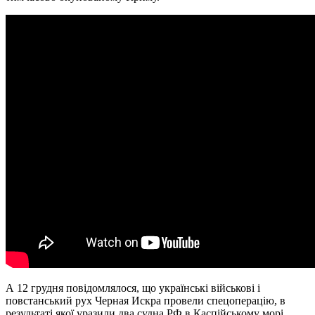
А 12 грудня повідомлялося, що українські військові і
повстанський рух Черная Искра провели спецоперацію, в
результаті якої уразили два судна РФ в Каспійському морі.