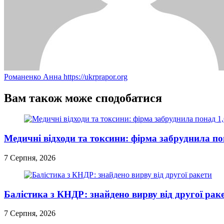
Романенко Анна
https://ukrprapor.org
Вам також може сподобатися
Медичні відходи та токсини: фірма забруднила пона
7 Серпня, 2026
Балістика з КНДР: знайдено вирву від другої рак
7 Серпня, 2026