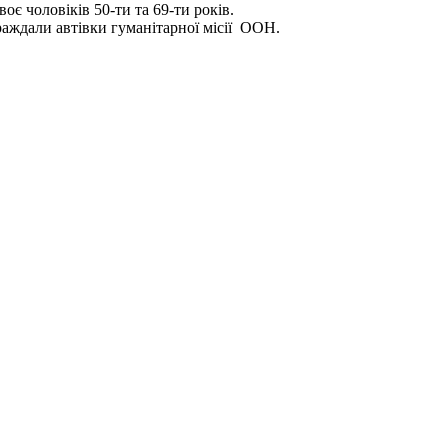
є чоловіків 50-ти та 69-ти років.
раждали автівки гуманітарної місії ООН.