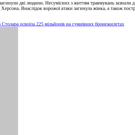
 загинули дві людини. Несумісних з життям травмувань зазнали дво
 Херсона. Внаслідок ворожої атаки загинула жінка, а також пост
та Столара освоїла 225 мільйонів на сумнівних бронежилетах