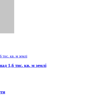
д 1,6 тис. кв. м землі
ети