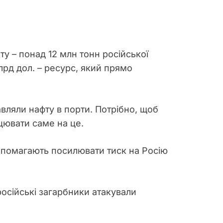
ту – понад 12 млн тонн російської
лрд дол. – ресурс, який прямо
вляли нафту в порти. Потрібно, щоб
цювати саме на це.
допомагають посилювати тиск на Росію
осійські загарбники атакували