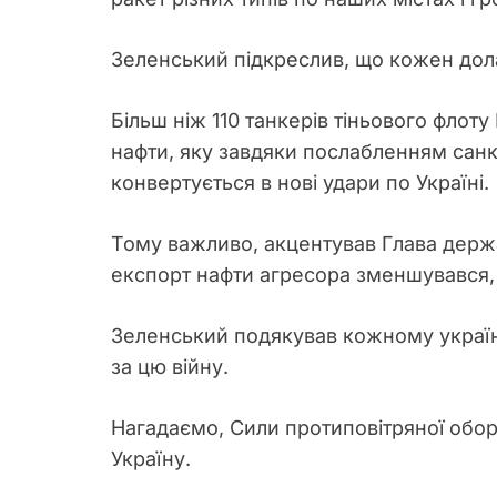
Зеленський підкреслив, що кожен долар 
Більш ніж 110 танкерів тіньового флот
нафти, яку завдяки послабленням санкц
конвертується в нові удари по Україні.
Тому важливо, акцентував Глава держа
експорт нафти агресора зменшувався, 
Зеленський подякував кожному українс
за цю війну.
Нагадаємо, Сили протиповітряної обор
Україну.