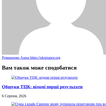
Романенко Анна
https://ukrprapor.org
Вам також може сподобатися
Обшуки ТЦК: відомі перші результати
6 Серпня, 2026