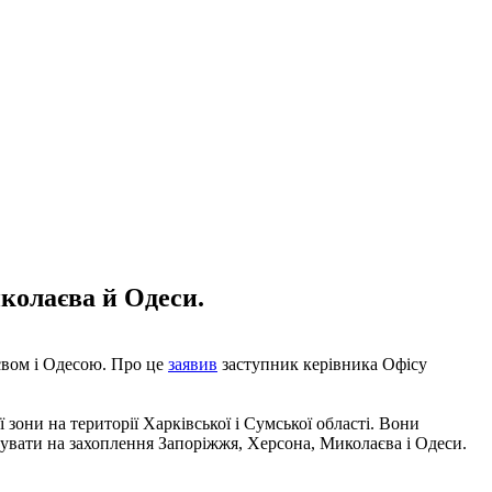
иколаєва й Одеси.
євом і Одесою. Про це
заявив
заступник керівника Офісу
они на території Харківської і Сумської області. Вони
дувати на захоплення Запоріжжя, Херсона, Миколаєва і Одеси.