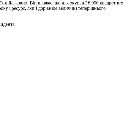
їх військових. Він вважає, що для окупації 6 000 квадратних
року і ресурс, який дорівнює величині теперішнього
зидента.