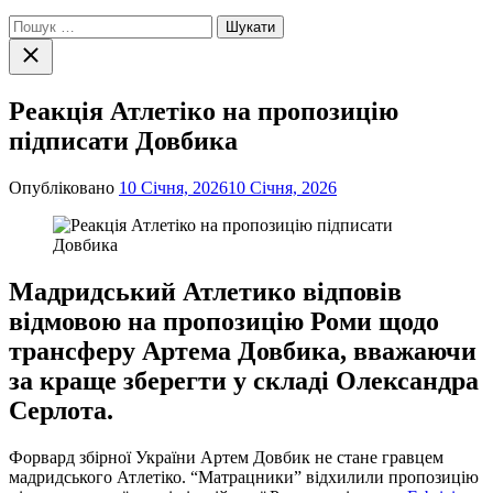
Пошук:
Закрити
пошук
Реакція Атлетіко на пропозицію
підписати Довбика
Опубліковано
10 Січня, 2026
10 Січня, 2026
Мадридський Атлетико відповів
відмовою на пропозицію Роми щодо
трансферу Артема Довбика, вважаючи
за краще зберегти у складі Олександра
Серлота.
Форвард збірної України Артем Довбик не стане гравцем
мадридського Атлетіко. “Матрацники” відхилили пропозицію