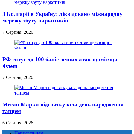
З Болгарії в Україну: ліквідовано міжнародну
мережу збуту наркотиків
7 Серпня, 2026
РФ готує до 100 балістичних атак щомісяця –
Флеш
7 Серпня, 2026
Меган Маркл відсвяткувала день народження
танцем
6 Серпня, 2026
Написати нам