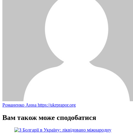
Романенко Анна
https://ukrprapor.org
Вам також може сподобатися