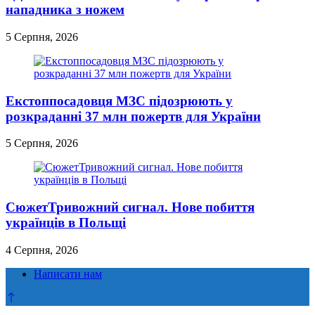
нападника з ножем
5 Серпня, 2026
Екстоппосадовця МЗС підозрюють у
розкраданні 37 млн пожертв для України
5 Серпня, 2026
СюжетТривожний сигнал. Нове побиття
українців в Польщі
4 Серпня, 2026
Написати нам
Прокрутка
до