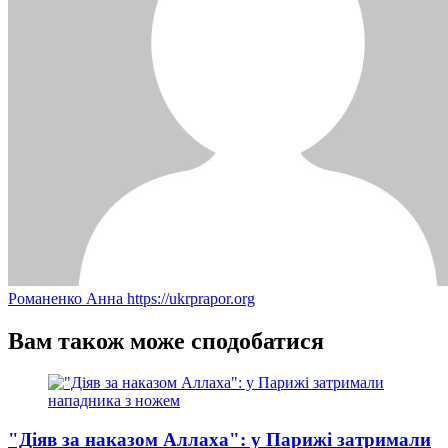
Романенко Анна
https://ukrprapor.org
Вам також може сподобатися
"Діяв за наказом Аллаха": у Парижі затримали