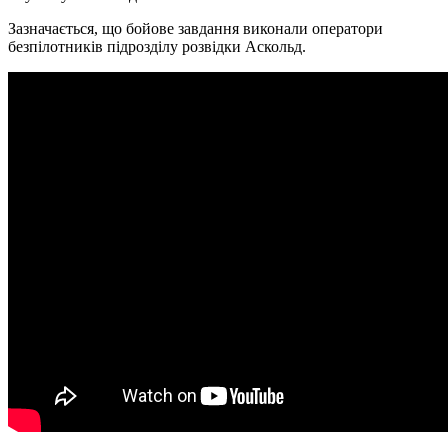
Зазначається, що бойове завдання виконали оператори
безпілотників підрозділу розвідки Аскольд.