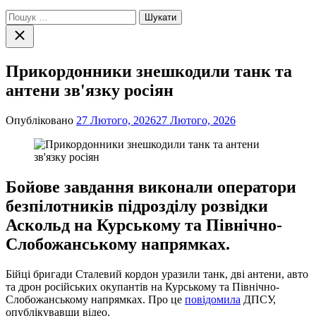
Пошук:
Закрити
пошук
Прикордонники знешкодили танк та
антени зв'язку росіян
Опубліковано
27 Лютого, 2026
27 Лютого, 2026
Бойове завдання виконали оператори
безпілотників підрозділу розвідки
Аскольд на Курському та Північно-
Слобожанському напрямках.
Бійці бригади Сталевий кордон уразили танк, дві антени, авто
та дрон російських окупантів на Курському та Північно-
Слобожанському напрямках. Про це
повідомила
ДПСУ,
опублікувавши відео.