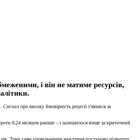
еженими, і він не матиме ресурсів,
алітики.
Сигнал про високу ймовірність рецесії з’явився за
роти 0,24 місяцем раніше – і залишилося вище за критичний
й рік. Тому саме уповільнення зростання поступово підвищує