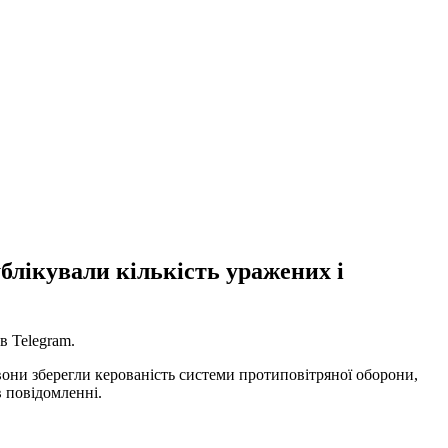
лікували кількість уражених і
в Telegram.
вони зберегли керованість системи протиповітряної оборони,
в повідомленні.