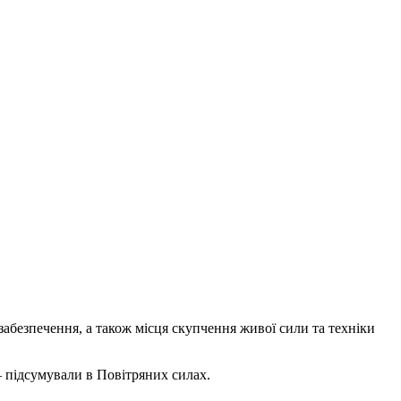
абезпечення, а також місця скупчення живої сили та техніки
– підсумували в Повітряних силах.