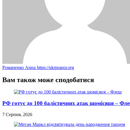
Романенко Анна
https://ukrprapor.org
Вам також може сподобатися
РФ готує до 100 балістичних атак щомісяця – Фл
7 Серпня, 2026