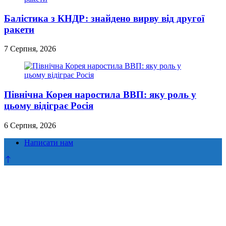
Балістика з КНДР: знайдено вирву від другої
ракети
7 Серпня, 2026
Північна Корея наростила ВВП: яку роль у
цьому відіграє Росія
6 Серпня, 2026
Написати нам
Прокрутка
до
верху