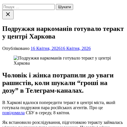
Пошук:
Закрити
пошук
Подружжя наркоманів готувало теракт
у центрі Харкова
Опубліковано
16 Квітня, 2026
16 Квітня, 2026
Чоловік і жінка потрапили до уваги
рашистів, коли шукали “гроші на
дозу” в Телеграм-каналах.
В Харкові вдалося попередити теракт в центрі міста, який
готувала подружня пара російських агентів. Про це
повідомила
СБУ в середу, 8 квітня.
Як встановило розслідування, підготовкою теракту займалась