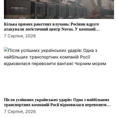
Кілька прямих ракетних влучань: Росіяни вдруге
атакували логістичний центр Novus. У компанії
розповіли, як працюватиме мережа
7 Серпня, 2026
Після успішних українських ударів: Одна з найбільших
транспортних компаній Росії відмовилася перевозити
вантажі Чорним морем
7 Серпня, 2026