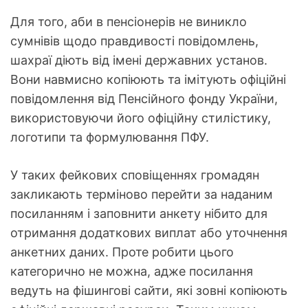
Для того, аби в пенсіонерів не виникло
сумнівів щодо правдивості повідомлень,
шахраї діють від імені державних установ.
Вони навмисно копіюють та імітують офіційні
повідомлення від Пенсійного фонду України,
використовуючи його офіційну стилістику,
логотипи та формулювання ПФУ.
У таких фейкових сповіщеннях громадян
закликають терміново перейти за наданим
посиланням і заповнити анкету нібито для
отримання додаткових виплат або уточнення
анкетних даних. Проте робити цього
категорично не можна, адже посилання
ведуть на фішингові сайти, які зовні копіюють