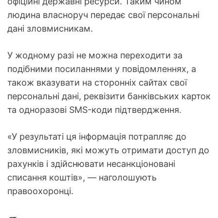
офіційні державні ресурси. Таким чином
людина власноруч передає свої персональні
дані зловмисникам.
У жодному разі не можна переходити за
подібними посиланнями у повідомленнях, а
також вказувати на сторонніх сайтах свої
персональні дані, реквізити банківських карток
та одноразові SMS-коди підтвердження.
«У результаті ця інформація потрапляє до
зловмисників, які можуть отримати доступ до
рахунків і здійснювати несанкціоновані
списання коштів», — наголошують
правоохоронці.