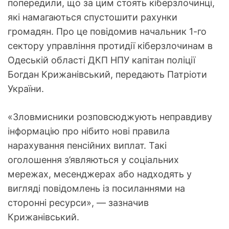
попередили, що за цим стоять кіберзлочинці,
які намагаються спустошити рахунки
громадян. Про це повідомив начальник 1-го
сектору управління протидії кіберзлочинам в
Одеській області ДКП НПУ капітан поліції
Богдан Крижанівський, передають Патріоти
України.
«Зловмисники розповсюджують неправдиву
інформацію про нібито нові правила
нарахування пенсійних виплат. Такі
оголошення з’являються у соціальних
мережах, месенджерах або надходять у
вигляді повідомлень із посиланнями на
сторонні ресурси», — зазначив
Крижанівський.