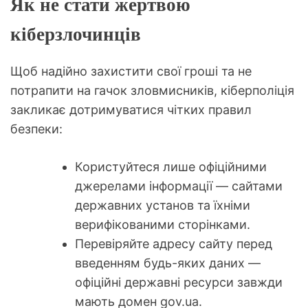
Як не стати жертвою
кіберзлочинців
Щоб надійно захистити свої гроші та не
потрапити на гачок зловмисників, кіберполіція
закликає дотримуватися чітких правил
безпеки:
Користуйтеся лише офіційними
джерелами інформації — сайтами
державних установ та їхніми
верифікованими сторінками.
Перевіряйте адресу сайту перед
введенням будь-яких даних —
офіційні державні ресурси завжди
мають домен gov.ua.