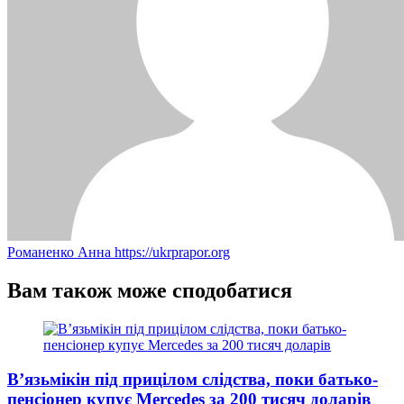
Романенко Анна
https://ukrprapor.org
Вам також може сподобатися
В’язьмікін під прицілом слідства, поки батько-
пенсіонер купує Mercedes за 200 тисяч доларів