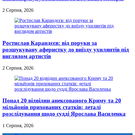
2 Серпня, 2026
Ростислав Карандєєв: від поруки за
розшукувану аферистку до виїзду ухилянтів під
виглядом артистів
2 Серпня, 2026
Понад 20 відвідин анексованого Криму та 20
мільйонів прихованих статків: деталі
розслідування щодо судді Ярослава Василенка
1 Серпня, 2026