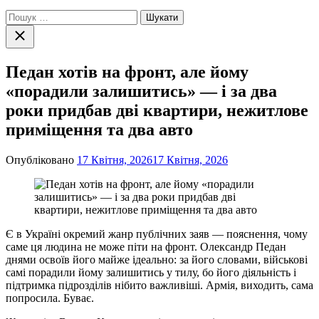
Пошук:
Закрити
пошук
Педан хотів на фронт, але йому
«порадили залишитись» — і за два
роки придбав дві квартири, нежитлове
приміщення та два авто
Опубліковано
17 Квітня, 2026
17 Квітня, 2026
Є в Україні окремий жанр публічних заяв — пояснення, чому
саме ця людина не може піти на фронт. Олександр Педан
днями освоїв його майже ідеально: за його словами, військові
самі порадили йому залишитись у тилу, бо його діяльність і
підтримка підрозділів нібито важливіші. Армія, виходить, сама
попросила. Буває.