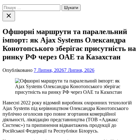
Пошук:
Закрити
пошук
Офшорні маршрути та паралельний
імпорт: як Ajax Systems Олександра
Конотопського зберігає присутність на
ринку РФ через ОАЕ та Казахстан
Опубліковано
7 Липня, 2026
7 Липня, 2026
Навесні 2022 року відомий виробник охоронних технологій
Ajax Systems під керівництвом Олександра Конотопського
публічно оголосив про повне згортання комерційної
діяльності, ліквідацію представництва (ТОВ «Аджакс
Системс») та припинення відвантажень продукції до
Російської Федерації та Республіки Білорусь.