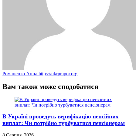
Романенко Анна
https://ukrprapor.org
Вам також може сподобатися
В Україні проведуть верифікацію пенсійних
виплат: Чи потрібно турбуватися пенсіонерам
8 Серпня, 2026