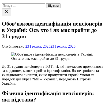
Пошук:
Закрити
пошук
Обов’язкова ідентифікація пенсіонерів
в Україні: Ось хто і як має пройти до
31 грудня
Опубліковано
23 Грудня, 2025
23 Грудня, 2025
До 31 грудня пенсіонери з ТОТ і ті, які тимчасово проживають
за кордоном, мають пройти ідентифікацію. Як це зробити та
як відновити виплати, якщо пропустити строк? Умови та
порядок дій зібрав “Ми – Україна”, передають Патріоти
України.
Фізична ідентифікація пенсіонерів:
які підстави?