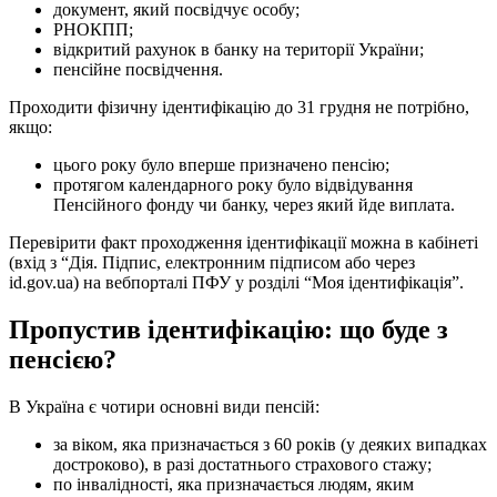
документ, який посвідчує особу;
РНОКПП;
відкритий рахунок в банку на території України;
пенсійне посвідчення.
Проходити фізичну ідентифікацію до 31 грудня не потрібно,
якщо:
цього року було вперше призначено пенсію;
протягом календарного року було відвідування
Пенсійного фонду чи банку, через який йде виплата.
Перевірити факт проходження ідентифікації можна в кабінеті
(вхід з “Дія. Підпис, електронним підписом або через
id.gov.ua) на вебпорталі ПФУ у розділі “Моя ідентифікація”.
Пропустив ідентифікацію: що буде з
пенсією?
В Україна є чотири основні види пенсій:
за віком, яка призначається з 60 років (у деяких випадках
достроково), в разі достатнього страхового стажу;
по інвалідності, яка призначається людям, яким