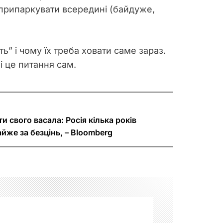
о припаркувати всередині (байдуже,
ть” і чому їх треба ховати саме зараз.
бі це питання сам.
ти свого васала: Росія кілька років
йже за безцінь, – Bloomberg