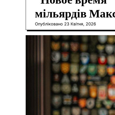
“Новое время” 
мільярдів Мак
Опубліковано
23 Квітня, 2026