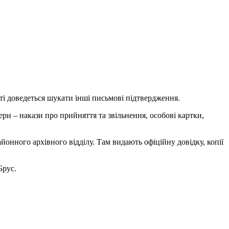
ті доведеться шукати інші письмові підтвердження.
ери – накази про прийняття та звільнення, особові картки,
йонного архівного відділу. Там видають офіційну довідку, копії
Брус.