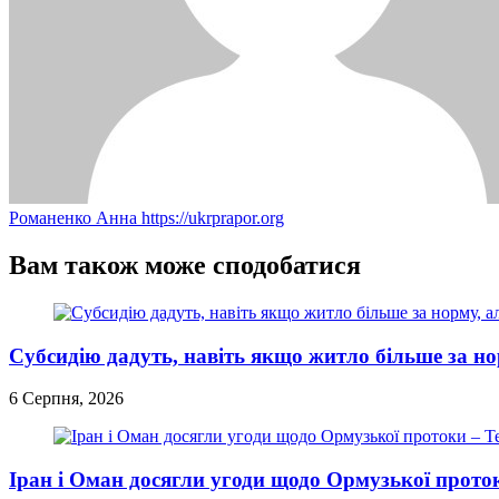
Романенко Анна
https://ukrprapor.org
Вам також може сподобатися
Субсидію дадуть, навіть якщо житло більше за но
6 Серпня, 2026
Іран і Оман досягли угоди щодо Ормузької прото