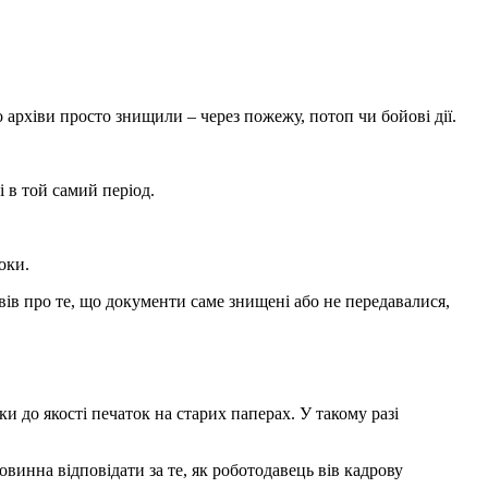
 архіви просто знищили – через пожежу, потоп чи бойові дії.
 в той самий період.
оки.
вів про те, що документи саме знищені або не передавалися,
ки до якості печаток на старих паперах. У такому разі
винна відповідати за те, як роботодавець вів кадрову