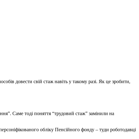
особів довести свій стаж навіть у такому разі. Як це зробити,
ння”. Саме тоді поняття “трудовий стаж” замінили на
а персоніфікованого обліку Пенсійного фонду – туди роботодавці