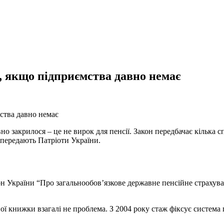
ж, якщо підприємства давно немає
о закрилося – це не вирок для пенсії. Закон передбачає кілька сп
передають Патріоти України.
он України “Про загальнообов’язкове державне пенсійне страхува
ової книжки взагалі не проблема. З 2004 року стаж фіксує систем