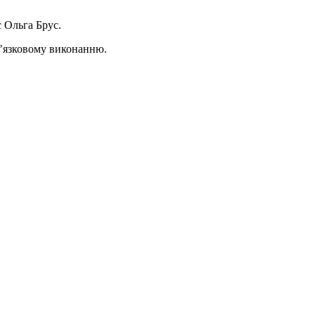
 Ольга Брус.
ов’язковому виконанню.