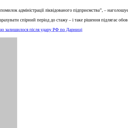
помилок адміністрації ліквідованого підприємства”, – наголошує
зарахувати спірний період до стажу – і таке рішення підлягає об
 що залишилося після удару РФ по Дарниці