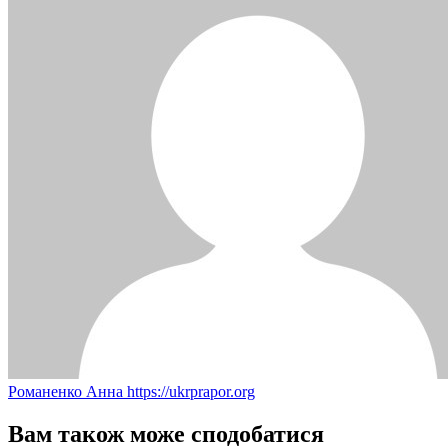
Романенко Анна
https://ukrprapor.org
Вам також може сподобатися