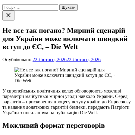
Пошук:
Закрити
пошук
Не все так погано? Мирний сценарій
для України може включати швидкий
вступ до ЄС, – Die Welt
Опубліковано
22 Лютого, 2026
22 Лютого, 2026
У європейських політичних колах обговорюють можливі
параметри майбутньої мирної угоди навколо України. Серед
варіантів – прискорення процесу вступу країни до Євросоюзу
та надання додаткових гарантій безпеки, передають Патріоти
України з посиланням на публікацію Die Welt.
Можливий формат переговорів