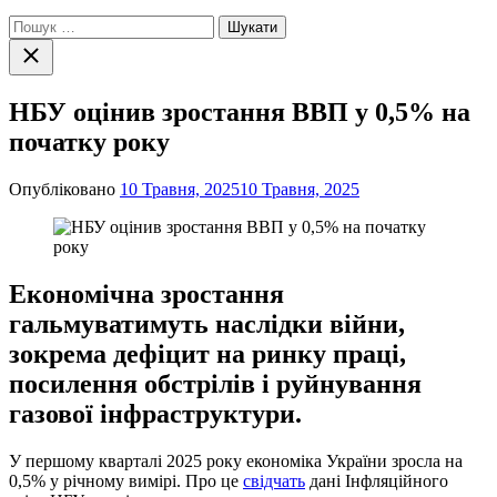
Пошук:
Закрити
пошук
НБУ оцінив зростання ВВП у 0,5% на
початку року
Опубліковано
10 Травня, 2025
10 Травня, 2025
Економічна зростання
гальмуватимуть наслідки війни,
зокрема дефіцит на ринку праці,
посилення обстрілів і руйнування
газової інфраструктури.
У першому кварталі 2025 року економіка України зросла на
0,5% у річному вимірі. Про це
свідчать
дані Інфляційного