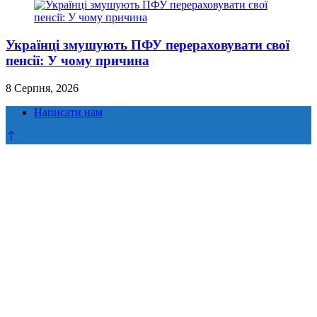
Українці змушують ПФУ перераховувати свої
пенсії: У чому причина
8 Серпня, 2026
Написати нам
Прокрутка
до
верху