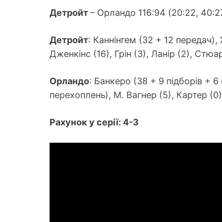
Детройт
– Орландо 116:94 (20:22, 40:27
Детройт
: Каннінгем (32 + 12 передач), 
Дженкінс (16), Грін (3), Ланір (2), Стюар
Орландо
: Банкеро (38 + 9 підборів + 6 
перехоплень), М. Вагнер (5), Картер (0),
Рахунок у серії: 4-3