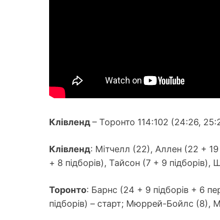
Клівленд
– Торонто 114:102 (24:26, 25:2
Клівленд
: Мітчелл (22), Аллен (22 + 19
+ 8 підборів), Тайсон (7 + 9 підборів), 
Торонто
: Барнс (24 + 9 підборів + 6 п
підборів) – старт; Мюррей-Бойлс (8), Ма