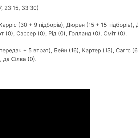
, 23:15, 33:30)
Харріс (30 + 9 підборів), Дюрен (15 + 15 підборів), 
т (0), Сассер (0), Рід (0), Голланд (0), Сміт (0).
передач + 5 втрат), Бейн (16), Картер (13), Саггс (6)
 да Сілва (0).