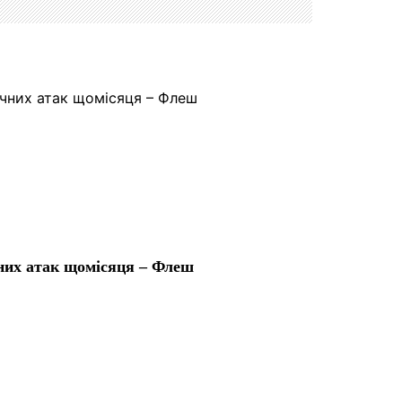
чних атак щомісяця – Флеш