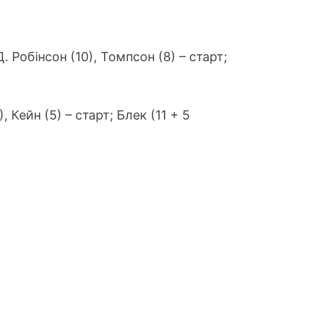
Д. Робінсон (10), Томпсон (8) – старт;
, Кейн (5) – старт; Блек (11 + 5