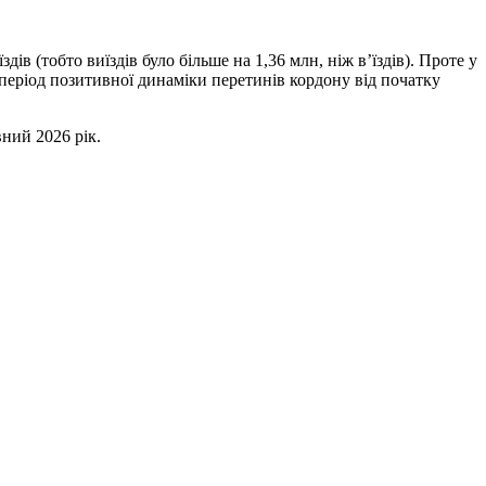
в (тобто виїздів було більше на 1,36 млн, ніж в’їздів). Проте у
ий період позитивної динаміки перетинів кордону від початку
ний 2026 рік.