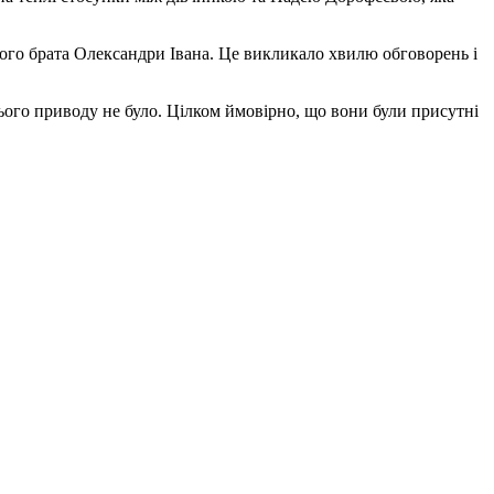
шого брата Олександри Івана. Це викликало хвилю обговорень і
ього приводу не було. Цілком ймовірно, що вони були присутні