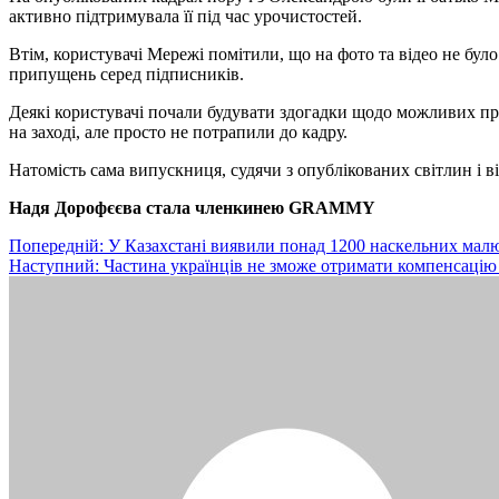
активно підтримувала її під час урочистостей.
Втім, користувачі Мережі помітили, що на фото та відео не бу
припущень серед підписників.
Деякі користувачі почали будувати здогадки щодо можливих при
на заході, але просто не потрапили до кадру.
Натомість сама випускниця, судячи з опублікованих світлин і 
Надя Дорофєєва стала членкинею GRAMMY
Навігація
Попередній:
У Казахстані виявили понад 1200 наскельних мал
Наступний:
Частина українців не зможе отримати компенсацію
записів