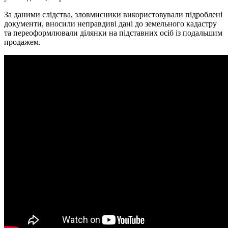
За даними слідства, зловмисники використовували підроблені
документи, вносили неправдиві дані до земельного кадастру
та переоформлювали ділянки на підставних осіб із подальшим
продажем.