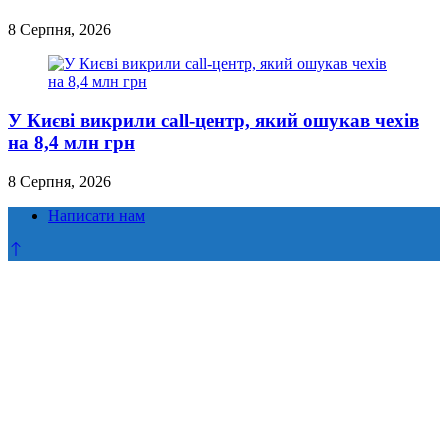
8 Серпня, 2026
У Києві викрили call-центр, який ошукав чехів
на 8,4 млн грн
8 Серпня, 2026
Написати нам
Прокрутка
до
верху