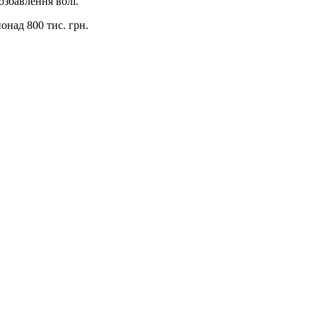
озбавлення волі.
онад 800 тис. грн.