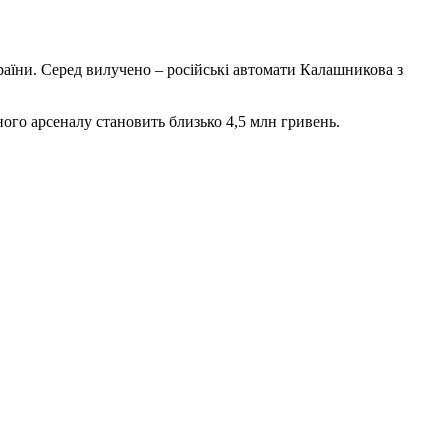
раїни. Серед вилучено – російські автомати Калашникова з
ного арсеналу становить близько 4,5 млн гривень.