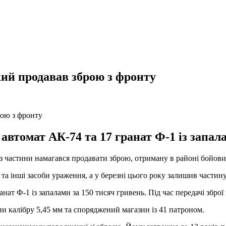
ий продавав зброю з фронту
автомат АК-74 та 17 гранат Ф-1 із запала
з частини намагався продавати зброю, отриману в районі бойових
та інші засоби ураження, а у березні цього року залишив частину
ат Ф-1 із запалами за 150 тисяч гривень. Під час передачі зброї
ни калібру 5,45 мм та споряджений магазин із 41 патроном.