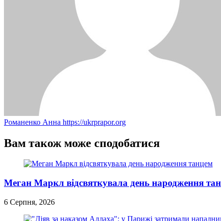
Романенко Анна
https://ukrprapor.org
Вам також може сподобатися
Меган Маркл відсвяткувала день народження та
6 Серпня, 2026