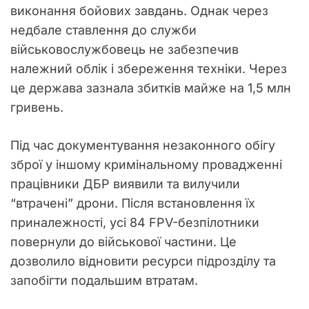
виконання бойових завдань. Однак через
недбале ставлення до служби
військовослужбовець не забезпечив
належний облік і збереження техніки. Через
це держава зазнала збитків майже на 1,5 млн
гривень.
Під час документування незаконного обігу
зброї у іншому кримінальному провадженні
працівники ДБР виявили та вилучили
“втрачені” дрони. Після встановлення їх
приналежності, усі 84 FPV-безпілотники
повернули до військової частини. Це
дозволило відновити ресурси підрозділу та
запобігти подальшим втратам.