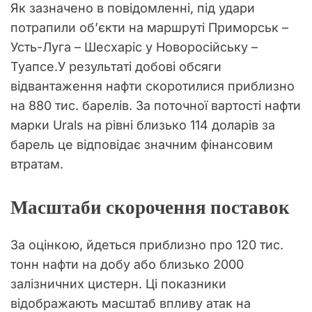
Як зазначено в повідомленні, під удари
потрапили об’єкти на маршруті Приморськ –
Усть-Луга – Шесхаріс у Новоросійську –
Туапсе.У результаті добові обсяги
відвантаження нафти скоротилися приблизно
на 880 тис. барелів. За поточної вартості нафти
марки Urals на рівні близько 114 доларів за
барель це відповідає значним фінансовим
втратам.
Масштаби скорочення поставок
За оцінкою, йдеться приблизно про 120 тис.
тонн нафти на добу або близько 2000
залізничних цистерн. Ці показники
відображають масштаб впливу атак на