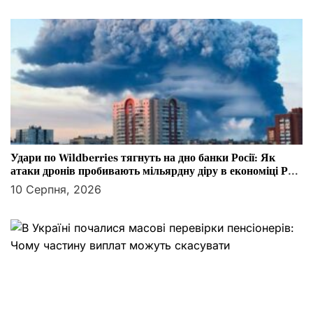
Удари по Wildberries тягнуть на дно банки Росії: Як
атаки дронів пробивають мільярдну діру в економіці РФ
— WSJ
10 Серпня, 2026