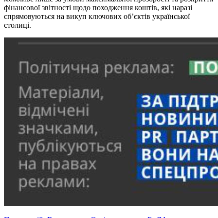
фінансової звітності щодо походження коштів, які наразі
спрямовуються на викуп ключових об’єктів української
столиці.