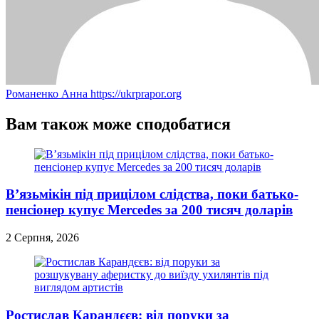
Романенко Анна
https://ukrprapor.org
Вам також може сподобатися
В’язьмікін під прицілом слідства, поки батько-
пенсіонер купує Mercedes за 200 тисяч доларів
2 Серпня, 2026
Ростислав Карандєєв: від поруки за