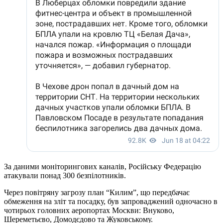
За даними моніторингових каналів, Російську Федерацію
атакували понад 300 безпілотників.
Через повітряну загрозу план “Килим”, що передбачає
обмеження на зліт та посадку, був запроваджений одночасно в
чотирьох головних аеропортах Москви: Внуково,
Шереметьєво, Домодєдово та Жуковському.