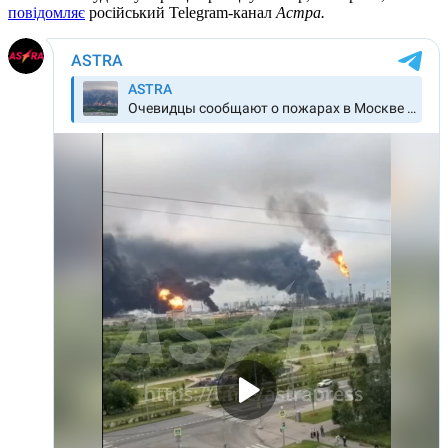
повідомляє
російський Telegram-канал
Астра.