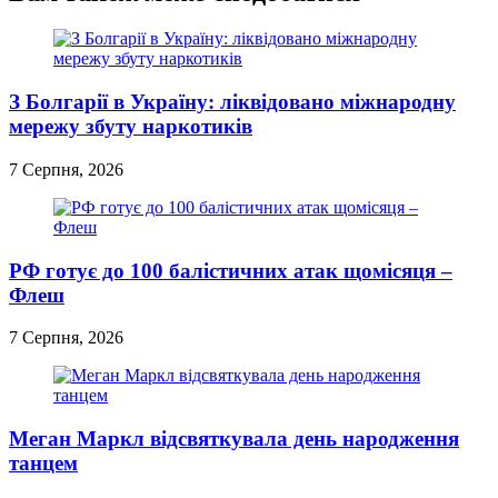
З Болгарії в Україну: ліквідовано міжнародну
мережу збуту наркотиків
7 Серпня, 2026
РФ готує до 100 балістичних атак щомісяця –
Флеш
7 Серпня, 2026
Меган Маркл відсвяткувала день народження
танцем