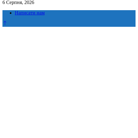
6 Серпня, 2026
Написати нам
Прокрутка
до
верху