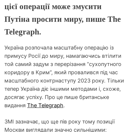
цієї операції може змусити
Путіна просити миру, пише The
Telegraph.
Україна розпочала масштабну операцію із
примусу Росії до миру, намагаючись втілити
той самий задум з перерізання “сухопутного
коридору в Крим”, який провалився під час
масштабного контрнаступу 2023 року. Тільки
тепер Україна діє іншими методами і, схоже,
досягає успіху. Про це пише британське
видання
The Telegraph
.
ЗМІ зазначає, що ще пів року тому позиції
Москви виглядали значно сильнішими: