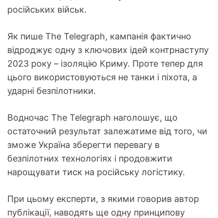
російських військ.
Як пише The Telegraph, кампанія фактично
відроджує одну з ключових ідей контрнаступу
2023 року – ізоляцію Криму. Проте тепер для
цього використовуються не танки і піхота, а
ударні безпілотники.
Водночас The Telegraph наголошує, що
остаточний результат залежатиме від того, чи
зможе Україна зберегти перевагу в
безпілотних технологіях і продовжити
нарощувати тиск на російську логістику.
При цьому експерти, з якими говорив автор
публікації, наводять ще одну принципову