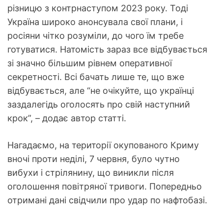
різницю з контрнаступом 2023 року. Тоді
Україна широко анонсувала свої плани, і
росіяни чітко розуміли, до чого їм требе
готуватися. Натомість зараз все відбувається
зі значно більшим рівнем оперативної
секретності. Всі бачать лише те, що вже
відбувається, але “не очікуйте, що українці
заздалегідь оголосять про свій наступний
крок”, – додає автор статті.
Нагадаємо, на території окупованого Криму
вночі проти неділі, 7 червня, було чутно
вибухи і стрілянину, що виникли після
оголошення повітряної тривоги. Попередньо
отримані дані свідчили про удар по нафтобазі.