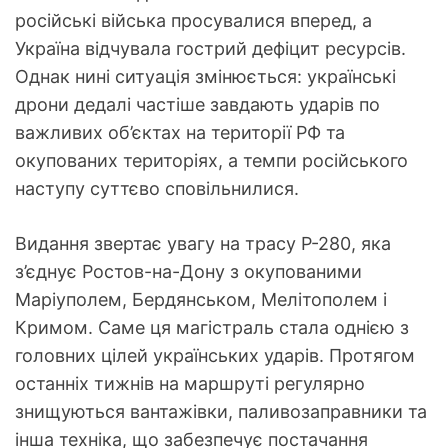
російські війська просувалися вперед, а
Україна відчувала гострий дефіцит ресурсів.
Однак нині ситуація змінюється: українські
дрони дедалі частіше завдають ударів по
важливих об’єктах на території РФ та
окупованих територіях, а темпи російського
наступу суттєво сповільнилися.
Видання звертає увагу на трасу Р-280, яка
з’єднує Ростов-на-Дону з окупованими
Маріуполем, Бердянськом, Мелітополем і
Кримом. Саме ця магістраль стала однією з
головних цілей українських ударів. Протягом
останніх тижнів на маршруті регулярно
знищуються вантажівки, паливозаправники та
інша техніка, що забезпечує постачання