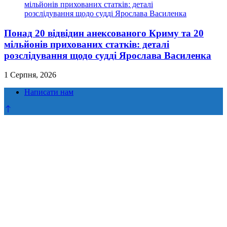
Понад 20 відвідин анексованого Криму та 20
мільйонів прихованих статків: деталі
розслідування щодо судді Ярослава Василенка
1 Серпня, 2026
Написати нам
Прокрутка
до
верху