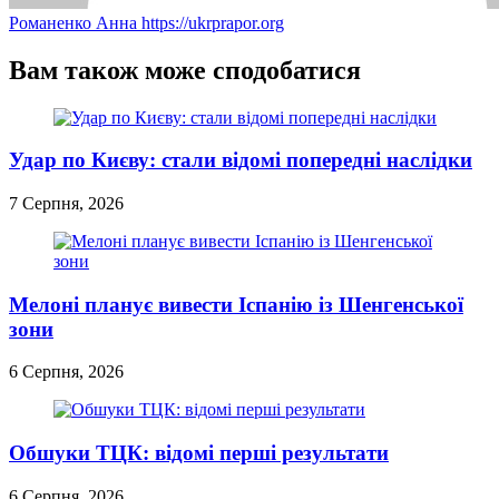
Романенко Анна
https://ukrprapor.org
Вам також може сподобатися
Удар по Києву: стали відомі попередні наслідки
7 Серпня, 2026
Мелоні планує вивести Іспанію із Шенгенської
зони
6 Серпня, 2026
Обшуки ТЦК: відомі перші результати
6 Серпня, 2026