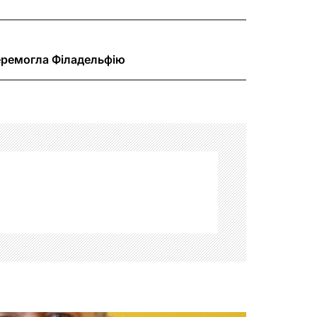
еремогла Філадельфію