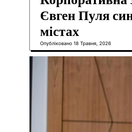
Корпоративна з
Євген Пуля син
містах
Опубліковано
18 Травня, 2026