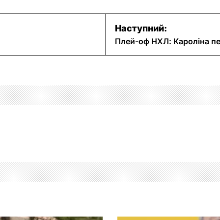
Наступний:
Плей-оф НХЛ: Кароліна п