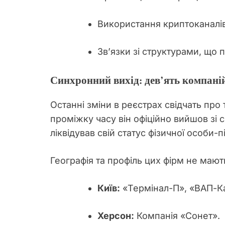
Використання криптоканалів
Зв’язки зі структурами, що
Синхронний вихід: дев’ять компані
Останні зміни в реєстрах свідчать про
проміжку часу він офіційно вийшов зі с
ліквідував свій статус фізичної особи-
Географія та профіль цих фірм не маю
Київ:
«Термінал-П», «ВАП-Ка
Херсон:
Компанія «Сонет».