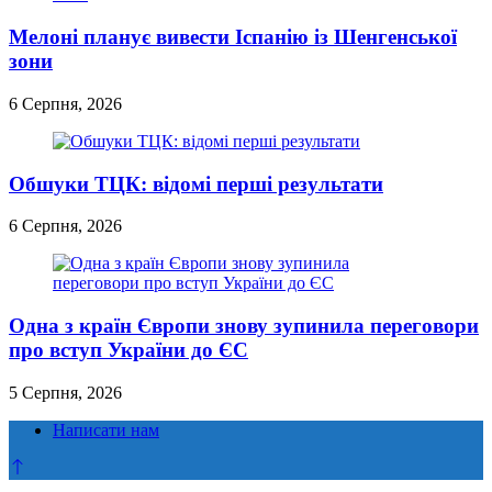
Мелоні планує вивести Іспанію із Шенгенської
зони
6 Серпня, 2026
Обшуки ТЦК: відомі перші результати
6 Серпня, 2026
Одна з країн Європи знову зупинила переговори
про вступ України до ЄС
5 Серпня, 2026
Написати нам
Прокрутка
до