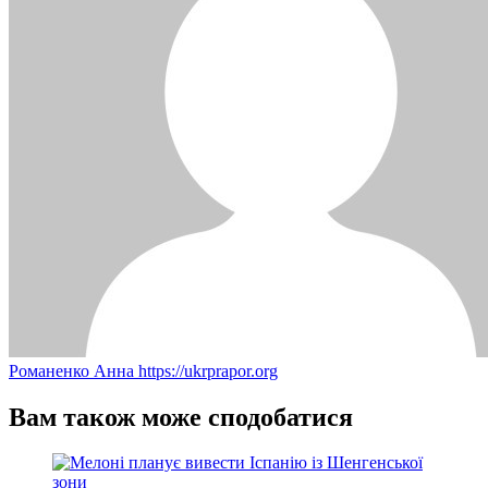
Романенко Анна
https://ukrprapor.org
Вам також може сподобатися