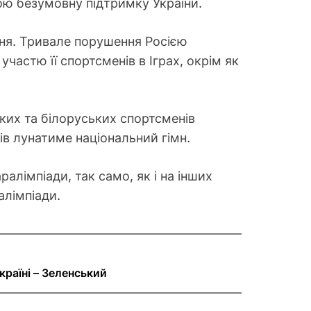
вою безумовну підтримку України.
ння. Тривале порушення Росією
участю її спортсменів в Іграх, окрім як
ких та білоруських спортсменів
ів лунатиме національний гімн.
алімпіади, так само, як і на інших
алімпіади.
Україні – Зеленський