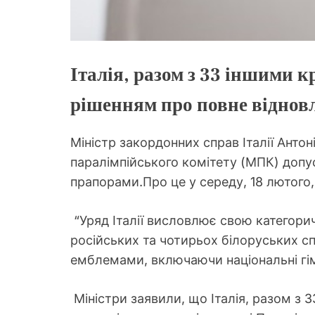
Італія, разом з 33 іншими 
рішенням про повне відновле
Міністр закордонних справ Італії Анто
паралімпійського комітету (МПК) допус
прапорами.Про це у середу, 18 лютого
“Уряд Італії висловлює свою категори
російських та чотирьох білоруських сп
емблемами, включаючи національні гімн
Міністри заявили, що Італія, разом з