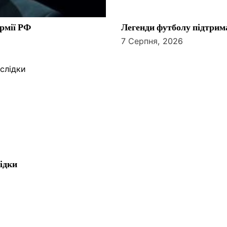
армії РФ
Легенди футболу підтрим
7 Серпня, 2026
лідки