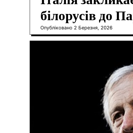
Італія заклика
білорусів до П
Опубліковано
2 Березня, 2026