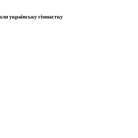
али українську гімнастку