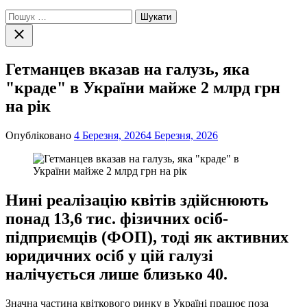
Пошук:
Закрити
пошук
Гетманцев вказав на галузь, яка
"краде" в України майже 2 млрд грн
на рік
Опубліковано
4 Березня, 2026
4 Березня, 2026
Нині реалізацію квітів здійснюють
понад 13,6 тис. фізичних осіб-
підприємців (ФОП), тоді як активних
юридичних осіб у цій галузі
налічується лише близько 40.
Значна частина квіткового ринку в Україні працює поза