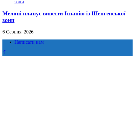
Мелоні планує вивести Іспанію із Шенгенської
зони
6 Серпня, 2026
Написати нам
Прокрутка
до
верху