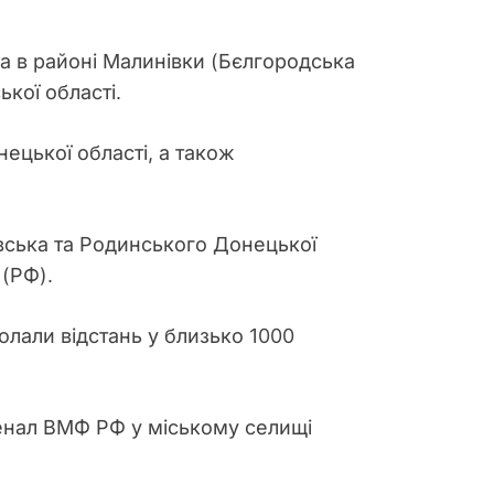
а в районі Малинівки (Бєлгородська
ької області.
ецької області, а також
вська та Родинського Донецької
 (РФ).
лали відстань у близько 1000
сенал ВМФ РФ у міському селищі