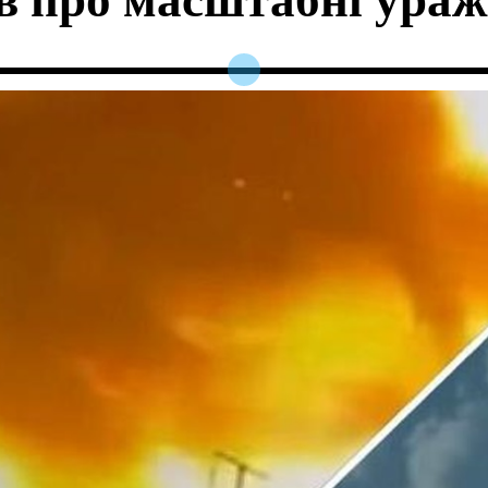
 про масштабні ураже