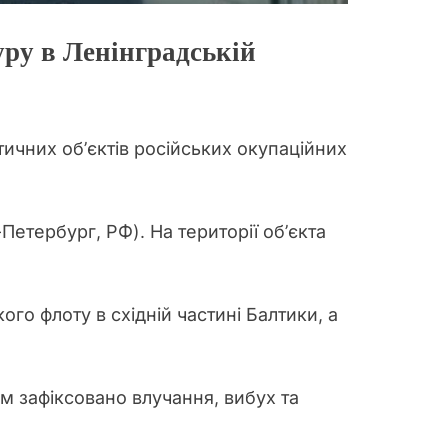
ру в Ленінградській
тичних об’єктів російських окупаційних
Петербург, РФ). На території об’єкта
го флоту в східній частині Балтики, а
м зафіксовано влучання, вибух та