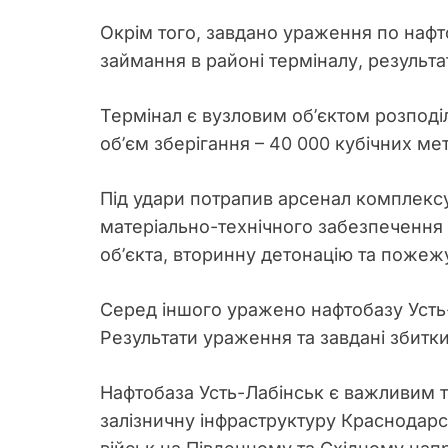
Окрім того, завдано ураження по нафт
займання в районі терміналу, результ
Термінал є вузловим об’єктом розподіл
об’єм зберігання – 40 000 кубічних мет
Під удари потрапив арсенал комплексу
матеріально-технічного забезпечення 
об’єкта, вторинну детонацію та пожеж
Серед іншого уражено нафтобазу Усть-
Результати ураження та завдані збитк
Нафтобаза Усть-Лабінськ є важливим т
залізничну інфраструктуру Краснодар