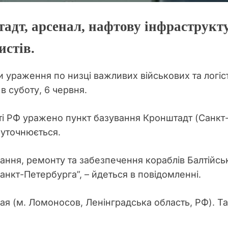
адт, арсенал, нафтову інфраструкту
истів.
ли ураження по низці важливих військових та логіс
в суботу, 6 червня.
сті РФ уражено пункт базування Кронштадт (Санкт-
 уточнюється.
ння, ремонту та забезпечення кораблів Балтійсько
нкт-Петербурга”, – йдеться в повідомленні.
 (м. Ломоносов, Ленінградська область, РФ). Та