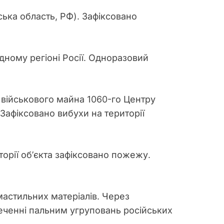
ька область, РФ). Зафіксовано
ідному регіоні Росії. Одноразовий
 військового майна 1060-го Центру
Зафіксовано вибухи на території
орії об’єкта зафіксовано пожежу.
мастильних матеріалів. Через
еченні пальним угруповань російських