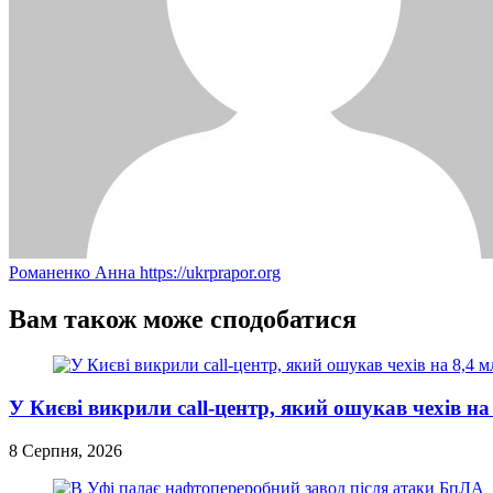
Романенко Анна
https://ukrprapor.org
Вам також може сподобатися
У Києві викрили call-центр, який ошукав чехів на
8 Серпня, 2026