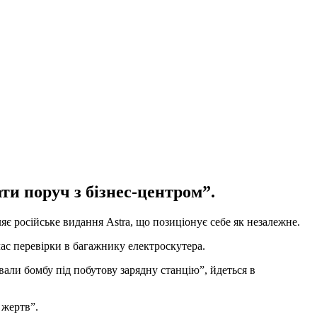
ти поруч з бізнес-центром”.
є російське видання Astra, що позиціонує себе як незалежне.
ас перевірки в багажнику електроскутера.
вали бомбу під побутову зарядну станцію”, йдеться в
 жертв”.